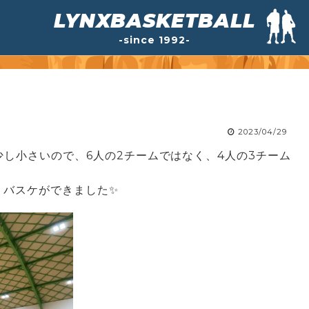
LYNXBASKETBALL
-since 1992-
2023/04/29
少し小さいので、6人の2チームではなく、4人の3チーム
くバスケができました✨