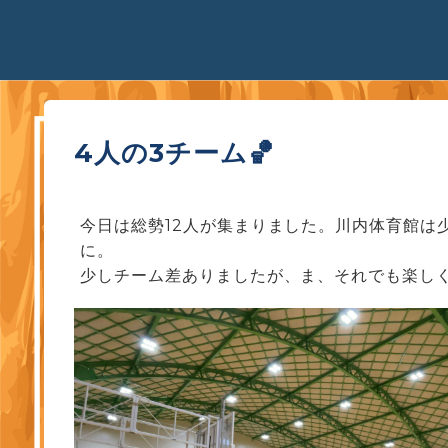
4人の3チーム🏀
今日は総勢12人が集まりました。川内体育館は
に。
少しチーム差ありましたが、ま、それでも楽し