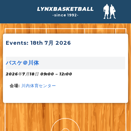
LYNXBASKETBALL
-since 1992-
Events: 18th 7月 2026
バスケ＠川体
2026年7月18日 09:00
–
12:00
会場:
川内体育センター