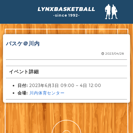
LYNXBASKETBALL
-since 1992-
バスケ＠川内
2023/04/28
イベント詳細
日付:
2023年6月3日 09:00
–
4日 12:00
会場:
川内体育センター