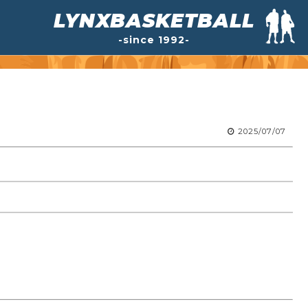
LYNXBASKETBALL
-since 1992-
2025/07/07