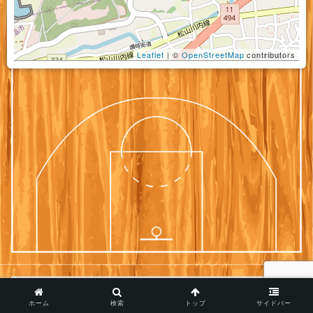
Leaflet
| ©
OpenStreetMap
contributors
ホーム
検索
トップ
サイドバー