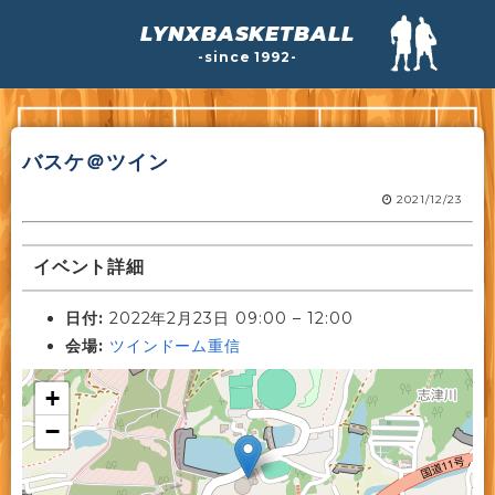
LYNXBASKETBALL
-since 1992-
バスケ＠ツイン
2021/12/23
イベント詳細
日付:
2022年2月23日 09:00
–
12:00
会場:
ツインドーム重信
+
−