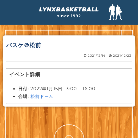
LYNXBASKETBALL
-since 1992-
バスケ＠松前
2021/12/14
2021/12/23
イベント詳細
日付:
2022年1月15日 13:00
–
16:00
会場:
松前ドーム