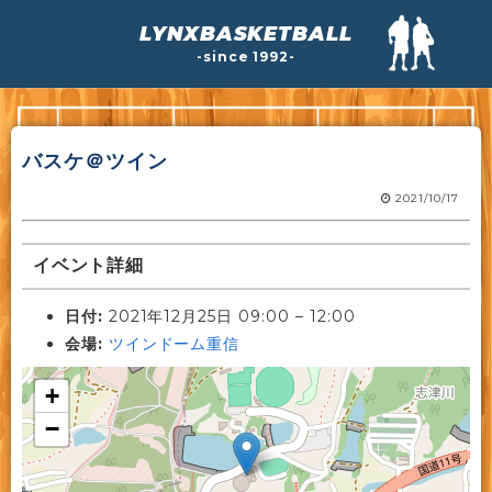
LYNXBASKETBALL
-since 1992-
バスケ＠ツイン
2021/10/17
イベント詳細
日付:
2021年12月25日 09:00
–
12:00
会場:
ツインドーム重信
+
−