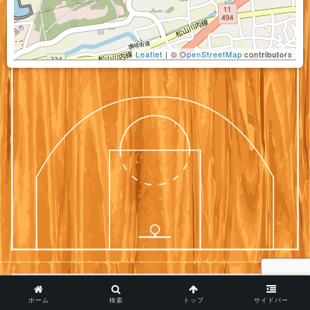
Leaflet
| ©
OpenStreetMap
contributors
ホーム
検索
トップ
サイドバー