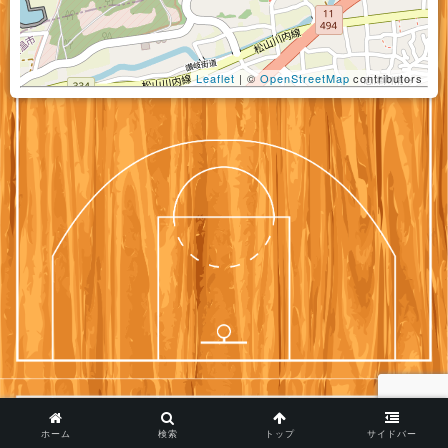
Leaflet
| ©
OpenStreetMap
contributors
ホーム
検索
トップ
サイドバー