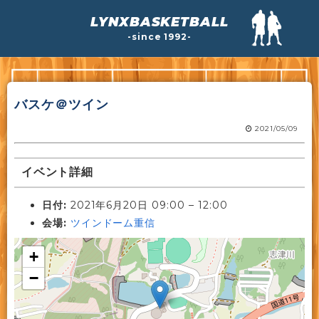
LYNXBASKETBALL
-since 1992-
バスケ＠ツイン
2021/05/09
イベント詳細
日付:
2021年6月20日 09:00
–
12:00
会場:
ツインドーム重信
+
−