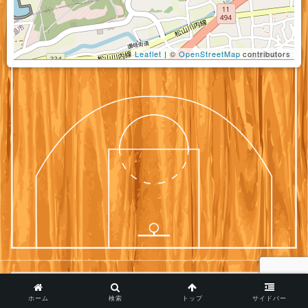
Leaflet
| ©
OpenStreetMap
contributors
ホーム
検索
トップ
サイドバー