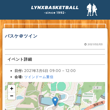
LYNXBASKETBALL
-since 1992-
バスケ＠ツイン
2021/02/03
イベント詳細
日付:
2021年3月6日 09:00
–
12:00
会場:
ツインドーム重信
+
−