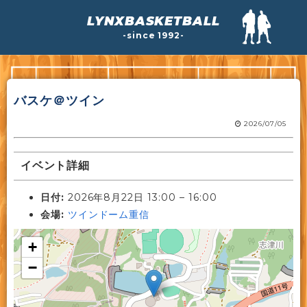
LYNXBASKETBALL
-since 1992-
バスケ＠ツイン
2026/07/05
イベント詳細
日付:
2026年8月22日 13:00
–
16:00
会場:
ツインドーム重信
+
−