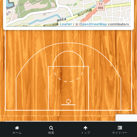
Leaflet
| ©
OpenStreetMap
contributors
ホーム
検索
トップ
サイドバー