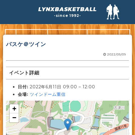
LYNXBASKETBALL
-since 1992-
バスケ＠ツイン
2022/05/09
イベント詳細
日付:
2022年6月11日 09:00
–
12:00
会場:
ツインドーム重信
+
−