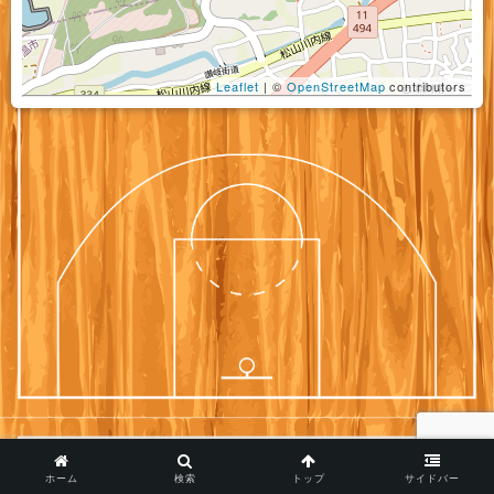
Leaflet
| ©
OpenStreetMap
contributors
ホーム
検索
トップ
サイドバー